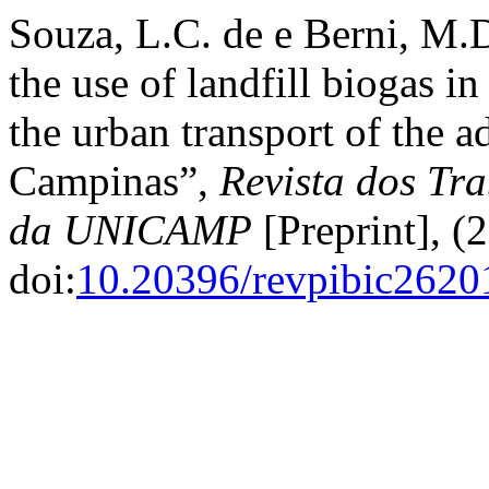
Souza, L.C. de e Berni, M.D
the use of landfill biogas in
the urban transport of the a
Campinas”,
Revista dos Tra
da UNICAMP
[Preprint], (2
doi:
10.20396/revpibic262