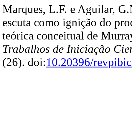
Marques, L.F. e Aguilar, G
escuta como ignição do proc
teórica conceitual de Murra
Trabalhos de Iniciação Ci
(26). doi:
10.20396/revpibi