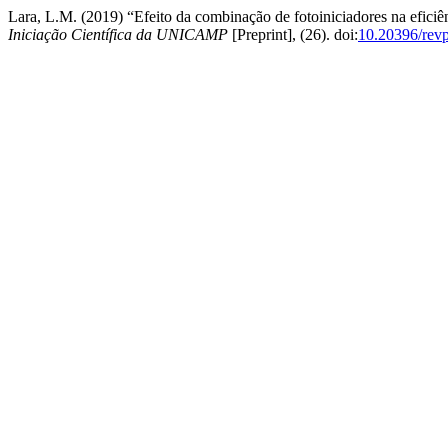
Lara, L.M. (2019) “Efeito da combinação de fotoiniciadores na eficiê
Iniciação Científica da UNICAMP
[Preprint], (26). doi:
10.20396/rev