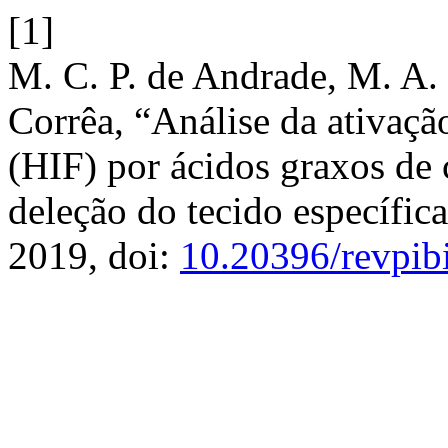
[1]
M. C. P. de Andrade, M. A. R
Corrêa, “Análise da ativaçã
(HIF) por ácidos graxos de
deleção do tecido específi
2019, doi:
10.20396/revpi