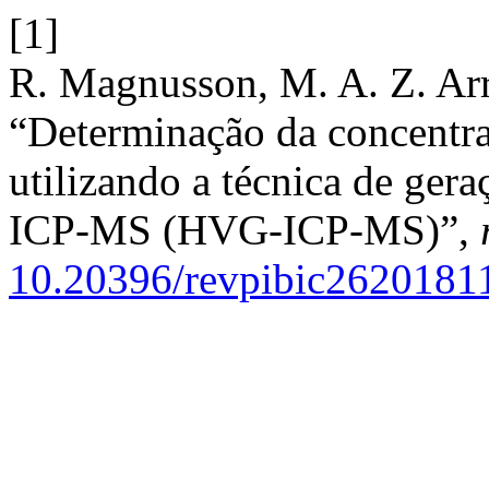
[1]
R. Magnusson, M. A. Z. Arr
“Determinação da concentra
utilizando a técnica de ger
ICP-MS (HVG-ICP-MS)”,
10.20396/revpibic2620181