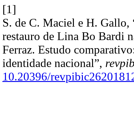
[1]
S. de C. Maciel e H. Gallo
restauro de Lina Bo Bardi 
Ferraz. Estudo comparativo
identidade nacional”,
revpib
10.20396/revpibic2620181