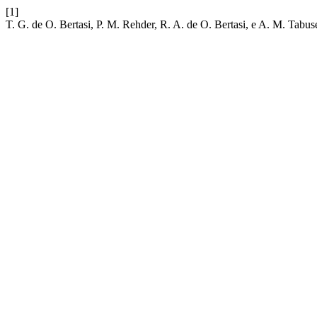
[1]
T. G. de O. Bertasi, P. M. Rehder, R. A. de O. Bertasi, e A. M. Tabus