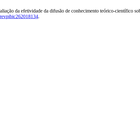
aliação da efetividade da difusão de conhecimento teórico-científico so
revpibic262018134
.