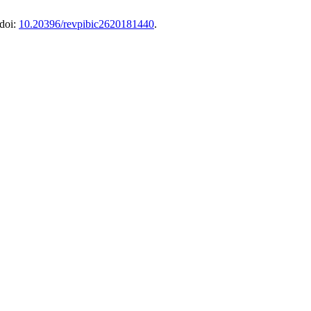
 doi:
10.20396/revpibic2620181440
.