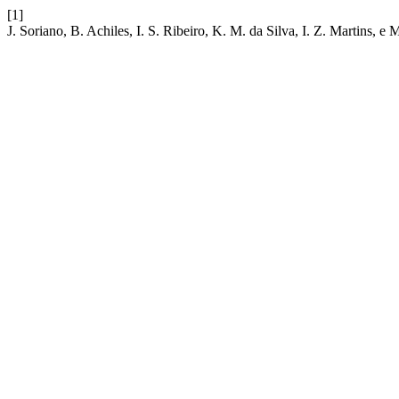
[1]
J. Soriano, B. Achiles, I. S. Ribeiro, K. M. da Silva, I. Z. Martins, 