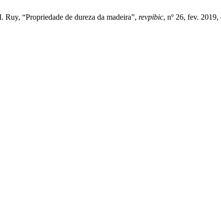
e M. Ruy, “Propriedade de dureza da madeira”,
revpibic
, nº 26, fev. 2019,