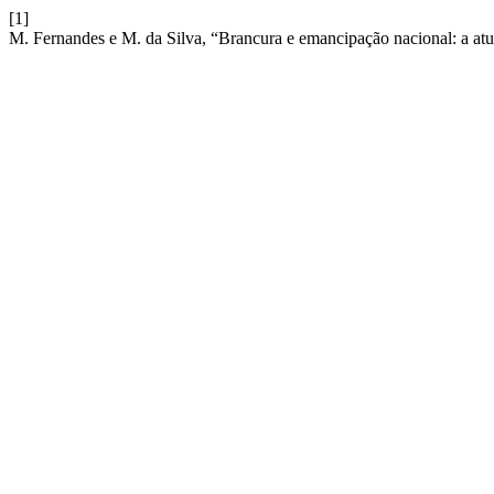
[1]
M. Fernandes e M. da Silva, “Brancura e emancipação nacional: a a