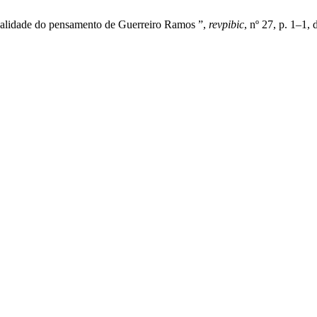
tualidade do pensamento de Guerreiro Ramos ”,
revpibic
, nº 27, p. 1–1,