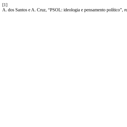
[1]
A. dos Santos e A. Cruz, “PSOL: ideologia e pensamento político”,
r