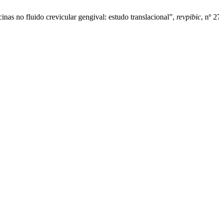
cinas no fluido crevicular gengival: estudo translacional”,
revpibic
, nº 2