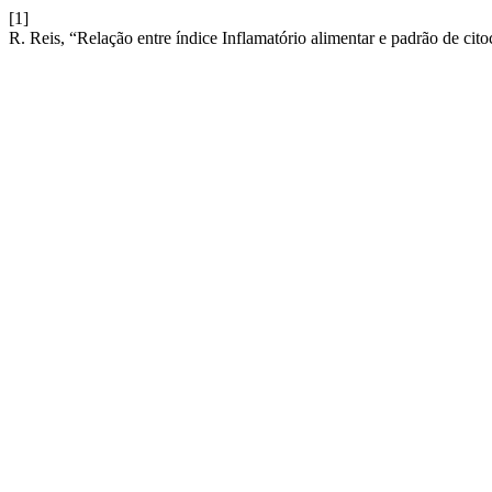
[1]
R. Reis, “Relação entre índice Inflamatório alimentar e padrão de cito