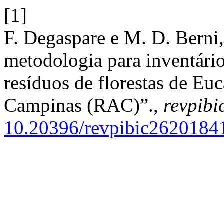
[1]
F. Degaspare e M. D. Berni
metodologia para inventário 
resíduos de florestas de Euc
Campinas (RAC)”.,
revpibi
10.20396/revpibic2620184