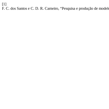
[1]
F. C. dos Santos e C. D. R. Carneiro, “Pesquisa e produção de model