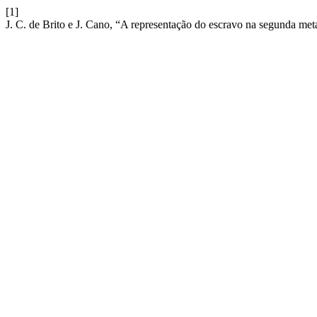
[1]
J. C. de Brito e J. Cano, “A representação do escravo na segunda me