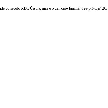
tade do século XIX: Úrsula, mãe e o demônio familiar”,
revpibic
, nº 26,