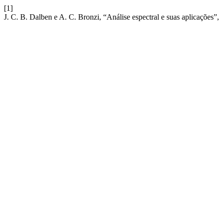
[1]
J. C. B. Dalben e A. C. Bronzi, “Análise espectral e suas aplicações”