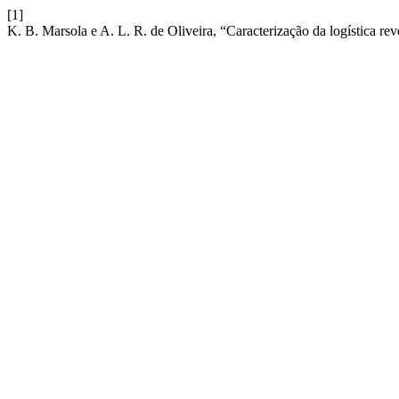
[1]
K. B. Marsola e A. L. R. de Oliveira, “Caracterização da logística r