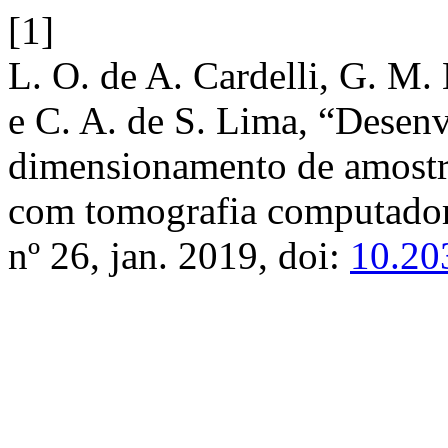
[1]
L. O. de A. Cardelli, G. M.
e C. A. de S. Lima, “Desen
dimensionamento de amostr
com tomografia computador
nº 26, jan. 2019, doi:
10.20