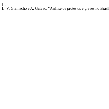
[1]
L. V. Gramacho e A. Galvao, “Análise de protestos e greves no Bras