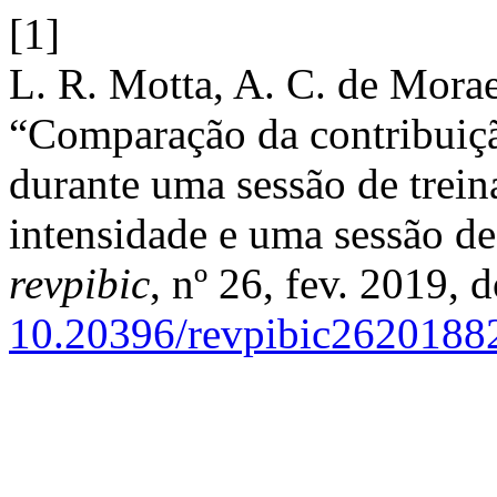
[1]
L. R. Motta, A. C. de Moraes
“Comparação da contribuiçã
durante uma sessão de trein
intensidade e uma sessão de
revpibic
, nº 26, fev. 2019, d
10.20396/revpibic2620188