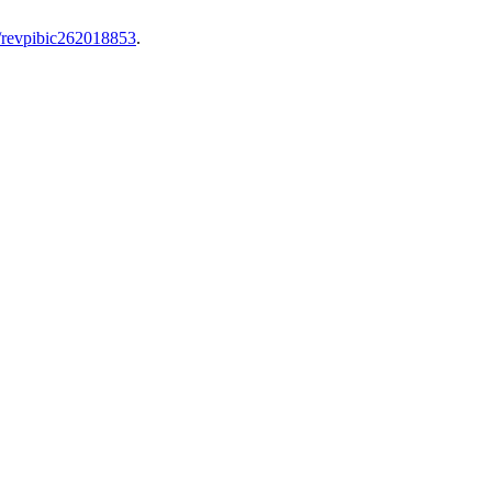
/revpibic262018853
.