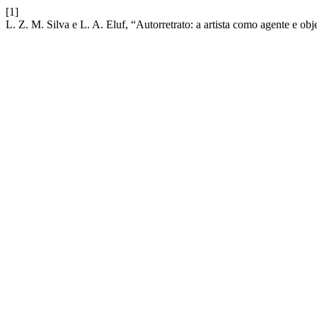
[1]
L. Z. M. Silva e L. A. Eluf, “Autorretrato: a artista como agente e obj