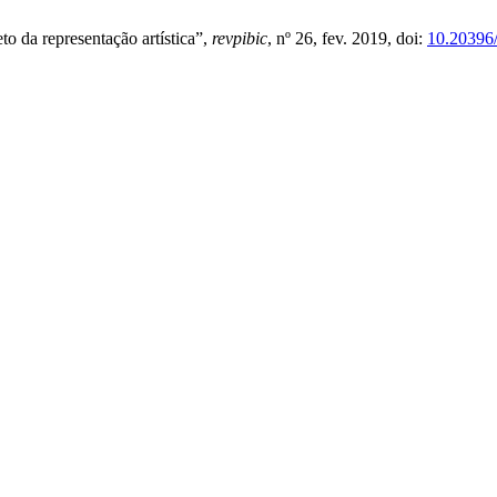
eto da representação artística”,
revpibic
, nº 26, fev. 2019, doi:
10.20396