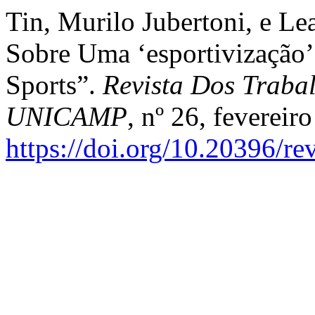
Tin, Murilo Jubertoni, e Le
Sobre Uma ‘esportivização’
Sports”.
Revista Dos Trabal
UNICAMP
, nº 26, fevereir
https://doi.org/10.20396/r