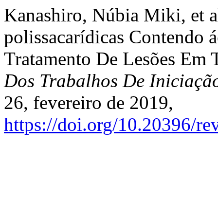
Kanashiro, Núbia Miki, et a
polissacarídicas Contendo 
Tratamento De Lesões Em T
Dos Trabalhos De Iniciaç
26, fevereiro de 2019,
https://doi.org/10.20396/r