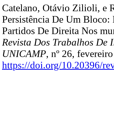
Catelano, Otávio Zilioli, e
Persistência De Um Bloco:
Partidos De Direita Nos mun
Revista Dos Trabalhos De I
UNICAMP
, nº 26, fevereir
https://doi.org/10.20396/r