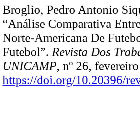
Broglio, Pedro Antonio Siq
“Análise Comparativa Entr
Norte-Americana De Futebo
Futebol”.
Revista Dos Traba
UNICAMP
, nº 26, fevereir
https://doi.org/10.20396/r