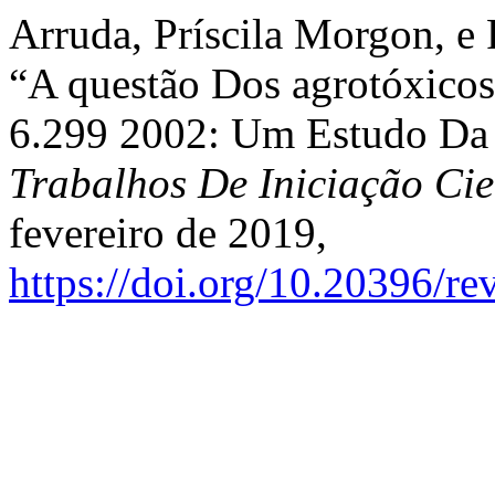
Arruda, Príscila Morgon, e 
“A questão Dos agrotóxicos
6.299 2002: Um Estudo Da 
Trabalhos De Iniciação C
fevereiro de 2019,
https://doi.org/10.20396/r