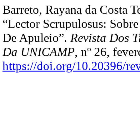
Barreto, Rayana da Costa Te
“Lector Scrupulosus: Sobre
De Apuleio”.
Revista Dos T
Da UNICAMP
, nº 26, feve
https://doi.org/10.20396/r