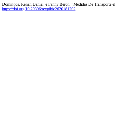
Domingos, Renan Daniel, e Fanny Beron. “Medidas De Transporte el
https://doi.org/10.20396/revpibic2620181202
.