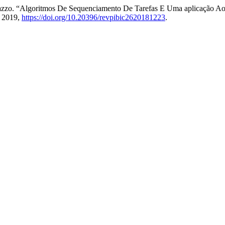
mpazzo. “Algoritmos De Sequenciamento De Tarefas E Uma aplicação 
e 2019,
https://doi.org/10.20396/revpibic2620181223
.