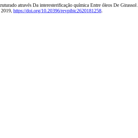
ruturado através Da interesterificação química Entre óleos De Girasso
e 2019,
https://doi.org/10.20396/revpibic2620181258
.