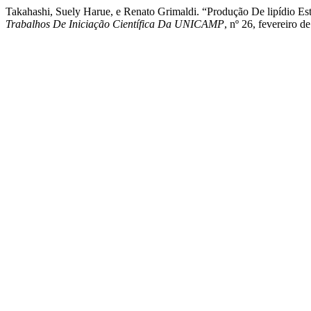
Takahashi, Suely Harue, e Renato Grimaldi. “Produção De lipídio Est
Trabalhos De Iniciação Científica Da UNICAMP
, nº 26, fevereiro d