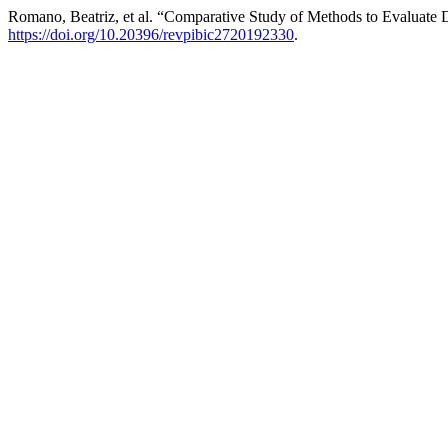
Romano, Beatriz, et al. “Comparative Study of Methods to Evaluate 
https://doi.org/10.20396/revpibic2720192330
.