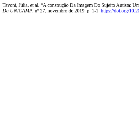
Tavoni, Júlia, et al. “A construção Da Imagem Do Sujeito Autista: U
Da UNICAMP
, nº 27, novembro de 2019, p. 1-1,
https://doi.org/10