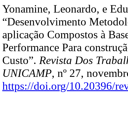
Yonamine, Leonardo, e Ed
“Desenvolvimento Metodol
aplicação Compostos à Base
Performance Para construçã
Custo”.
Revista Dos Trabal
UNICAMP
, nº 27, novembr
https://doi.org/10.20396/r