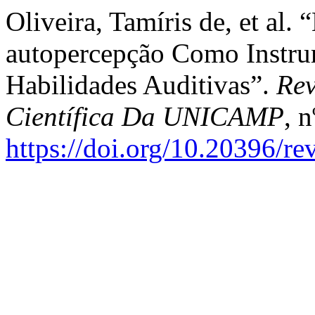
Oliveira, Tamíris de, et al
autopercepção Como Instr
Habilidades Auditivas”.
Rev
Científica Da UNICAMP
, 
https://doi.org/10.20396/r