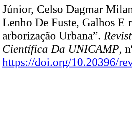
Júnior, Celso Dagmar Milane
Lenho De Fuste, Galhos E r
arborização Urbana”.
Revis
Científica Da UNICAMP
, 
https://doi.org/10.20396/r