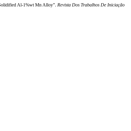
y Solidified Al-1%wt Mn Alloy”.
Revista Dos Trabalhos De Iniciação