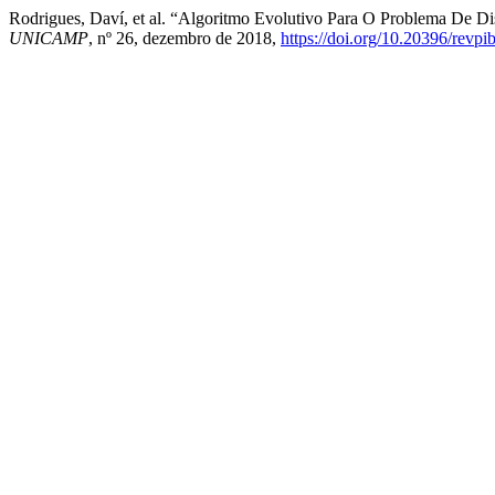
Rodrigues, Daví, et al. “Algoritmo Evolutivo Para O Problema De D
UNICAMP
, nº 26, dezembro de 2018,
https://doi.org/10.20396/revp