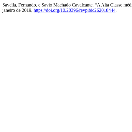
Savella, Fernando, e Savio Machado Cavalcante. “A Alta Classe média
janeiro de 2019,
https://doi.org/10.20396/revpibic262018444
.