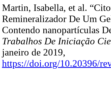
Martin, Isabella, et al. “Ci
Remineralizador De Um Gel
Contendo nanopartículas D
Trabalhos De Iniciação C
janeiro de 2019,
https://doi.org/10.20396/r