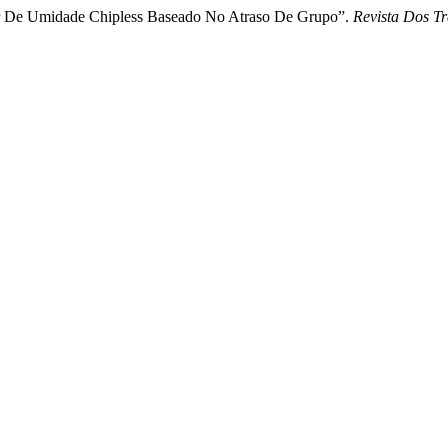
sor De Umidade Chipless Baseado No Atraso De Grupo”.
Revista Dos T