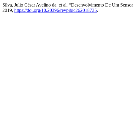
Silva, Julio César Avelino da, et al. “Desenvolvimento De Um Sen
2019,
https://doi.org/10.20396/revpibic262018735
.