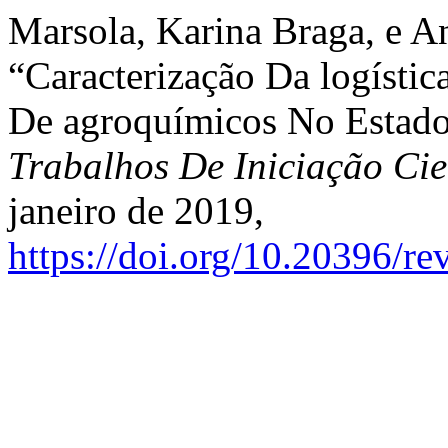
Marsola, Karina Braga, e A
“Caracterização Da logísti
De agroquímicos No Estad
Trabalhos De Iniciação C
janeiro de 2019,
https://doi.org/10.20396/r