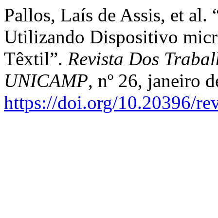
Pallos, Laís de Assis, et a
Utilizando Dispositivo mic
Têxtil”.
Revista Dos Trabal
UNICAMP
, nº 26, janeiro 
https://doi.org/10.20396/r