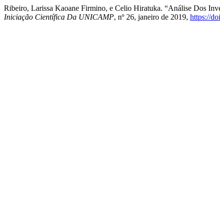
Ribeiro, Larissa Kaoane Firmino, e Celio Hiratuka. “Análise Dos In
Iniciação Científica Da UNICAMP
, nº 26, janeiro de 2019,
https://d