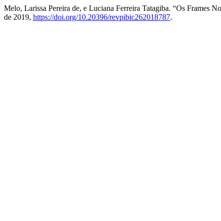
Melo, Larissa Pereira de, e Luciana Ferreira Tatagiba. “Os Frames 
de 2019,
https://doi.org/10.20396/revpibic262018787
.