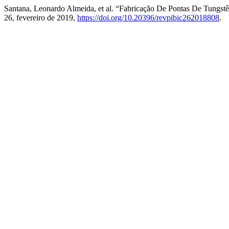
Santana, Leonardo Almeida, et al. “Fabricação De Pontas De Tungs
26, fevereiro de 2019,
https://doi.org/10.20396/revpibic262018808
.