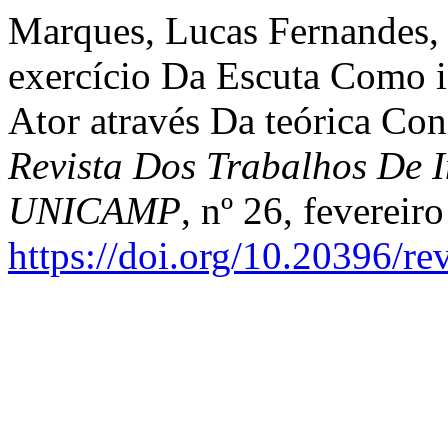
Marques, Lucas Fernandes,
exercício Da Escuta Como 
Ator através Da teórica Co
Revista Dos Trabalhos De I
UNICAMP
, nº 26, fevereir
https://doi.org/10.20396/r