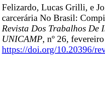
Felizardo, Lucas Grilli, e 
carcerária No Brasil: Compil
Revista Dos Trabalhos De I
UNICAMP
, nº 26, fevereir
https://doi.org/10.20396/r