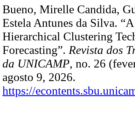
Bueno, Mirelle Candida, G
Estela Antunes da Silva. “
Hierarchical Clustering Tec
Forecasting”.
Revista dos T
da UNICAMP
, no. 26 (fev
agosto 9, 2026.
https://econtents.sbu.unica