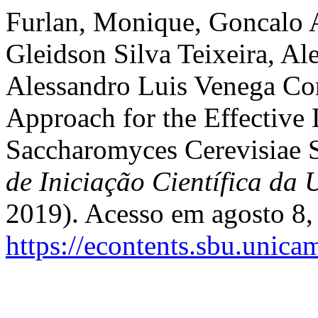
Furlan, Monique, Goncalo 
Gleidson Silva Teixeira, Al
Alessandro Luis Venega Cor
Approach for the Effective 
Saccharomyces Cerevisiae S
de Iniciação Científica d
2019). Acesso em agosto 8,
https://econtents.sbu.unica