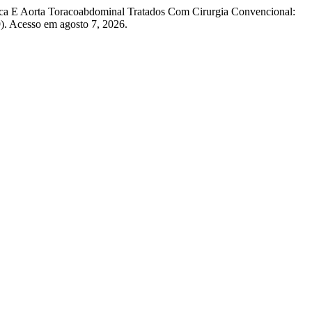
cica E Aorta Toracoabdominal Tratados Com Cirurgia Convencional:
9). Acesso em agosto 7, 2026.